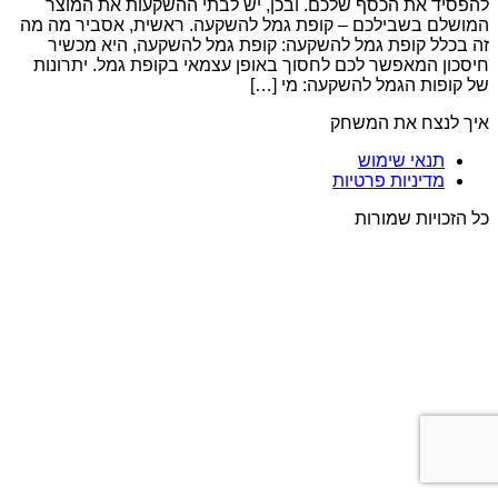
להפסיד את הכסף שלכם. ובכן, יש לבתי ההשקעות את המוצר
המושלם בשבילכם – קופת גמל להשקעה. ראשית, אסביר מה מה
זה בכלל קופת גמל להשקעה: קופת גמל להשקעה, היא מכשיר
חיסכון המאפשר לכם לחסוך באופן עצמאי בקופת גמל. יתרונות
של קופות הגמל להשקעה: מי […]
איך לנצח את המשחק
תנאי שימוש
מדיניות פרטיות
כל הזכויות שמורות