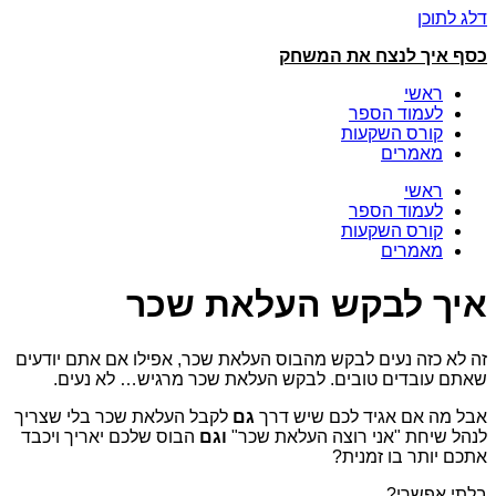
דלג לתוכן
כסף איך לנצח את המשחק
ראשי
לעמוד הספר
קורס השקעות
מאמרים
ראשי
לעמוד הספר
קורס השקעות
מאמרים
איך לבקש העלאת שכר
זה לא כזה נעים לבקש מהבוס העלאת שכר, אפילו אם אתם יודעים
שאתם עובדים טובים. לבקש העלאת שכר מרגיש… לא נעים.
אבל מה אם אגיד לכם שיש דרך
גם
לקבל העלאת שכר בלי שצריך
לנהל שיחת "אני רוצה העלאת שכר"
וגם
הבוס שלכם יאריך ויכבד
אתכם יותר בו זמנית?
בלתי אפשרי?