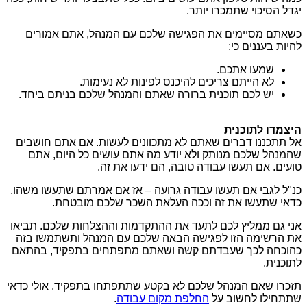
יגדל הסיכוי שתמכרו יותר.
כשאתם מסיימים את הפגישה שלכם עם המנהל, אתם אמורים
להיות בעננים כי:
שמעו אתכם.
לא הייתם צריכים להיכנס לפינות לא נעימות.
יש לכם תוכנית ברורה שאתם והמנהל שלכם בניתם ביחד.
היצמדו לתוכנית
אל תתכננו דברים שאתם לא מתכוונים לעשות. אם אתם חושבים
שהמנהל שלכם מנותק ולא יודע מה אתם עושים כל היום, אתם
טועים. אם תעשו עבודה טובה, הם ידעו את זה.
כנ"ל לגבי אם תעשו עבודה גרועה – אז אם אמרתם שתעשו משהו,
כדאי שתעשו את זה וככה העלאת השכר שלכם מובטחת.
אני גם ממליץ לכם לתעד את ההתקדמות וההצלחות שלכם. תביאו
את הרשימה הזו לפגישה הבאה שלכם עם המנהל ותשתמשו בזה
כהוכחה לכך שעבדתם קשה ושאתם מתפתחים בתפקיד, בהתאם
לתוכנית.
תזכרו שאם המנהל שלכם לא בקטע שתתפתחו בתפקיד, אולי כדאי
שתתחילו לחשוב על
החלפת מקום עבודה
.