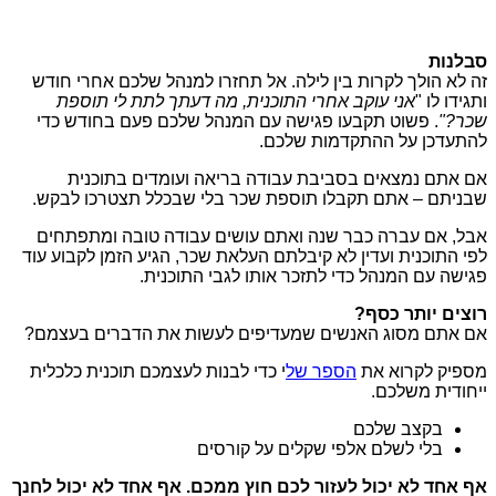
סבלנות
זה לא הולך לקרות בין לילה. אל תחזרו למנהל שלכם אחרי חודש
ותגידו לו "
אני עוקב אחרי התוכנית, מה דעתך לתת לי תוספת
שכר?"
. פשוט תקבעו פגישה עם המנהל שלכם פעם בחודש כדי
להתעדכן על ההתקדמות שלכם.
אם אתם נמצאים בסביבת עבודה בריאה ועומדים בתוכנית
שבניתם – אתם תקבלו תוספת שכר בלי שבכלל תצטרכו לבקש.
אבל, אם עברה כבר שנה ואתם עושים עבודה טובה ומתפתחים
לפי התוכנית ועדין לא קיבלתם העלאת שכר, הגיע הזמן לקבוע עוד
פגישה עם המנהל כדי לתזכר אותו לגבי התוכנית.
רוצים יותר כסף?
אם אתם מסוג האנשים שמעדיפים לעשות את הדברים בעצמם?
מספיק לקרוא את
הספר של
י
כדי לבנות לעצמכם תוכנית כלכלית
ייחודית משלכם.
בקצב שלכם
בלי לשלם אלפי שקלים על קורסים
אף אחד לא יכול לעזור לכם חוץ ממכם. אף אחד לא יכול לחנך