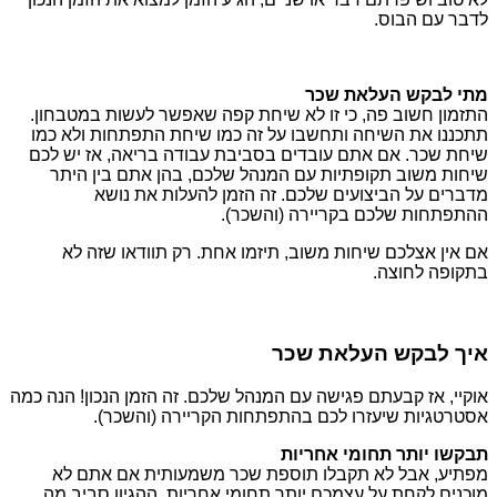
לדבר עם הבוס.
מתי לבקש העלאת שכר
התזמון חשוב פה, כי זו לא שיחת קפה שאפשר לעשות במטבחון.
תתכננו את השיחה ותחשבו על זה כמו שיחת התפתחות ולא כמו
שיחת שכר. אם אתם עובדים בסביבת עבודה בריאה, אז יש לכם
שיחות משוב תקופתיות עם המנהל שלכם, בהן אתם בין היתר
מדברים על הביצועים שלכם. זה הזמן להעלות את נושא
ההתפתחות שלכם בקריירה (והשכר).
אם אין אצלכם שיחות משוב, תיזמו אחת. רק תוודאו שזה לא
בתקופה לחוצה.
איך לבקש העלאת שכר
אוקיי, אז קבעתם פגישה עם המנהל שלכם. זה הזמן הנכון! הנה כמה
אסטרטגיות שיעזרו לכם בהתפתחות הקריירה (והשכר).
תבקשו יותר תחומי אחריות
מפתיע, אבל לא תקבלו תוספת שכר משמעותית אם אתם לא
מוכנים לקחת על עצמכם יותר תחומי אחריות. ההגיון סביב מה