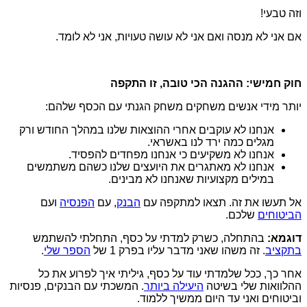
וזה טבעי!
אם אני לא מנסה ואם אני לא עושה טעויות, אני לא לומד.
חוק חמישי: ההגנה הכי טובה, זו התקפה
יותר מידי אנשים משחקים משחק הגנתי עם הכסף שלהם:
אנחנו לא עוקבים אחרי ההוצאות שלנו במהלך החודש ורק
מגלים כמה ירד לנו באשראי.
אנחנו לא משקיעים כי אנחנו מפחדים להפסיד.
אנחנו לא מאתגרים את היועצים שלנו כשהם משתמשים
במילים מקצועיות שאנחנו לא מבינים.
אל תעשו את זה. תצאו למתקפה עם
הבנק
,
עם
הפנסיה
ועם
הביטוחים
שלכם.
דוגמא:
בהתחלה, כשרק למדתי על כסף, התחלתי להשתמש
בתקציב
. זה משהו שאני מדבר עליו בפרק 1 של
הספר שלי
.
אחר כך, ככל שלמדתי עוד על כסף, גיליתי איך לפרוע את כל
ההלוואות שלי בשיטה
היעילה ביותר
. המשכתי עם הבנקים, פנסיות
וביטוחים ואני עד היום ממשיך ללמוד.