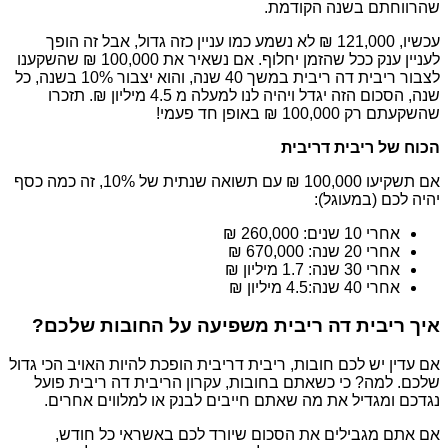
שהרווחתם בשנה הקודמת.
עכשיו, 121,000 ₪ לא נשמע כמו עניין כזה גדול, אבל זה הופך
לעניין ענק ככל שהזמן יחלוף. אם נשאיר את 100,000 ₪ שהשקענו
לצבור ריבית דה ריבית במשך 40 שנה, והוא יצבור 10% בשנה, כל
שנה, הסכום הזה יגדל ויהיה לנו למעלה מ 4.5 מיליון ₪. תזכרו
שהשקעתם רק 100,000 ₪ באופן חד פעמי!
הכוח של ריבית דריבית
אם תשקיעו 100,000 ₪ עם תשואה שנתית של 10%, זה כמה כסף
יהיה לכם (במעוגל):
אחרי 10 שנים: 260,000 ₪
אחרי 20 שנה: 670,000 ₪
אחרי 30 שנה: 1.7 מיליון ₪
אחרי 40 שנה:4.5 מיליון ₪
איך ריבית דה ריבית משפיעה על החובות שלכם?
אם עדין יש לכם חובות, ריבית דריבית הופכת להיות האויב הכי גדול
שלכם. למה? כי כשאתם בחובות, עקרון הריבית דה ריבית פועל
נגדכם ומגדיל את מה שאתם חייבים לבנק או למלווים אחרים.
אם אתם מגבילים את הסכום שיורד לכם באשראי כל חודש,