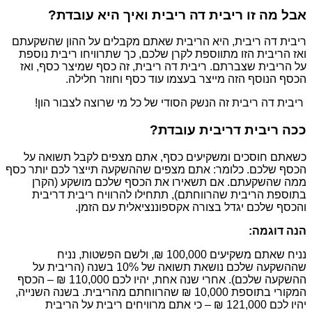
אבל מה זו ריבית דה ריבית ואיך היא עובדת?
ריבית דה ריבית, היא הריבית שאתם מקבלים על ההון שהשקעתם
ואז הריבית הזו מתווספת לקרן שלכם, כך שתרוויחו ריבית נוספת
על הריבית שצברתם. ריבית דה ריבית, זה כסף שמיצר כסף, ואז
הכסף הנוסף הזה מייצר בעצמו עוד כסף וחוזר חלילה.
ריבית דה ריבית זה הנשק הסודי של כל מי שרוצה לצבור הון!
ככה ריבית דריבית עובדת?
כשאתם חוסכים ומשקיעים כסף, אתם מצפים לקבל תשואה על
הכסף שלכם. כלומר: אתם מצפים שההשקעה תייצר לכם יותר כסף
ממה שהשקעתם. אם תשאירו את הכסף שלכם מושקע (הקרן
בתוספת הריבית שהרווחתם), תתחילו להרוויח ריבית דריבית
והכסף שלכם יגדל בצורה אקספוננציאלית עם הזמן.
הנה דוגמה:
נניח שאתם משקיעים 100,000 ₪, ולשם הפשטות, נניח
שההשקעה שלכם נושאת תשואה של 10% בשנה (הריבית על
ההשקעה שלכם). אחרי שנה אחת, יהיו לכם 110,000 ₪ – הכסף
המקורי בתוספת 10,000 ₪ שהרווחתם מהריבית. בשנה השנייה,
יהיו לכם 121,000 ₪ – כי אתם מרוויחים ריבית על הריבית