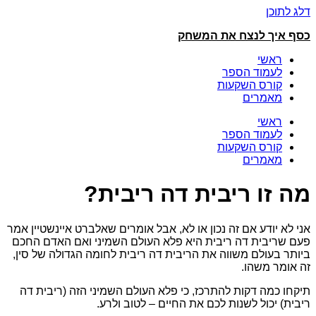
דלג לתוכן
כסף איך לנצח את המשחק
ראשי
לעמוד הספר
קורס השקעות
מאמרים
ראשי
לעמוד הספר
קורס השקעות
מאמרים
מה זו ריבית דה ריבית?
אני לא יודע אם זה נכון או לא, אבל אומרים שאלברט איינשטיין אמר
פעם שריבית דה ריבית היא פלא העולם השמיני ואם האדם החכם
ביותר בעולם משווה את הריבית דה ריבית לחומה הגדולה של סין,
זה אומר משהו.
תיקחו כמה דקות להתרכז, כי פלא העולם השמיני הזה (ריבית דה
ריבית) יכול לשנות לכם את החיים – לטוב ולרע.