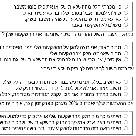
כן, מכרתי חלק מההשקעות שלי או את כולן בזמן משבר.
שקלתי למכור, אבל בסופו של דבר לא עשיתי זאת.
לא, לא מכרתי שום השקעות כשהיה משבר בשוק.
מעולם לא השקעתי בעבר
במהלך משבר השוק ההון, מה הסיכוי שתמכור את ההשקעות שלך?
סביר מאוד, אני רוצה להגן על ההשקעות שלי מפני הפסדים נוס
סביר שאממש חלק מההשקעות שלי.
אין סיכוי, אני מרגיש בנוח להחזיק את ההשקעות שלי גם בזמן 
עד כמה חשוב לך שיהיה לך תיק השקעות יציב?
לא חשוב בכלל, אני מרגיש בנוח עם תנודות בערך התיק שלי.
חשוב מאוד, אני לא יכול לסבול תנודות בשווי התיק שלי.
חשוב במידה בינונית, אני מוכן לקבל תנודתיות מסויימת, אבל מ
אם ההשקעות שלך יאבדו ב-20% מערכן בפרק זמן קצר, איך היית מגיב?
הייתי מוכר מיד חלק מההשקעות שלי או את כולן כדי למנוע הפ
הייתי מודאג, אבל אמשיך להחזיק בהשקעות שלי ולחכות שהשו
הייתי רואה בזה הזדמנות להשקיע עוד יותר, כשהמחירים נמוכים