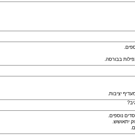
פים.
נפילות בבורסה.
עדיף יציבות.
סדים נוספים.
ק יתאושש.
.