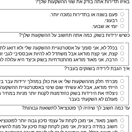
באיזו תדירות אתה בודק את שווי ההשקעות שלך?
פעם בשנה או בתדירות נמוכה יותר.
רבעוני.
יומי או שבועי.
כשיש ירידות בשוק, כמה אתה תחשוב על ההשקעות שלך?
בכלל לא, אני סומך על אסטרטגיית ההשקעה שלי ולא דואג לתנו
קצת, אני קצת מודאג אבל משתדל לא להיות אובססיבי לגבי זה
הרבה, אני מאוד מודאג מהתנודתיות בשוק וכיצד היא עלולה ל
איך הגבת לירידה בשווקים בעבר?
מכרתי חלק מההשקעות שלי או את כולן במהלך ירידות עבר בש
הייתי מודאג, אבל לא עשיתי שום שינוי באסטרטגיית ההשקעה 
ניצלתי את הירידות בשוק כהזדמנות לקנות יותר מניות במחיר מ
מעולם לא השקעתי בעבר
עד כמה חשוב לך שיהיה לך פוטנציאל לתשואות גבוהות?
חשוב מאוד, אני מוכן לקחת על עצמי סיכון גבוה יותר לפוטנציא
חשוב במידה בינונית, אני מוכן לקחת קצת סיכון על מנת להשיג 