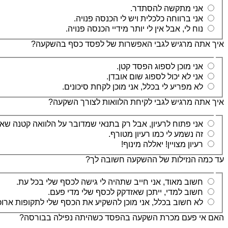
אני מתקשה להסתדר.
אני ברווחה כלכלית ויש לי הכנסה פנויה.
נוח לי, אבל אין לי יותר מידיי הכנסה פנויה.
איך אתה מרגיש לגבי האפשרות של לפסד כסף בהשקעה?
אני מוכן לספוג הפסד קטן.
אני לא יכול לספוג שום אובדן.
לא מפריע לי בכלל, אני מוכן לקחת סיכונים.
איך אתה מרגיש לגבי לקיחת הלוואות לצורך השקעה?
אני פתוח לרעיון, אבל רק בתנאי שמדובר על הלוואה קטנה שא
זה נשמע לי כמו רעיון מטורף.
רעיון מצויין! יאללה מינוף!
עד כמה הנזילות של ההשקעה חשובה לך?
חשוב מאוד, אני חייב שתהיה לי גישה לכסף שלי בכל עת.
חשוב למדי, ייתכן שאזדקק לכסף שלי מדי פעם.
לא חשוב בכלל, אני מוכן להשקיע את הכסף שלי לתקופות ארוכ
האם אי פעם מכרת השקעה בהפסד כשהיתה נפילה בבורסה?