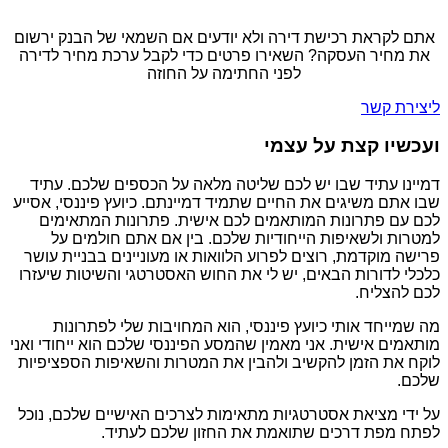
אתם לקראת רכישת דירה ולא יודעים אם השמאי של הבנק ירשום
את מחיר העסקה? השאירו פרטים כדי לקבל ערכת מחיר לדירה
לפני החתימה על החוזה
ליצירת קשר
ועכשיו קצת על עצמי
דמיינו עתיד שבו יש לכם שליטה מלאה על הכספים שלכם. עתיד
שבו אתם משיגים את החיים שתמיד דמיינתם. כיועץ פיננסי, אסייע
לכם עם פתרונות המותאמים לכם אישית. פתרונות המתאימים
למטרות ולשאיפות הייחודיות שלכם. בין אם אתם חולמים על
פרישה מוקדמת, רוצים לפרוע הלוואות או מעוניינים בבניית עושר
כלכלי לדורות הבאים, יש לי את החוש האסטרטגי והשיטות שיעזרו
לכם להצליח.
מה שמייחד אותי כיועץ פיננסי, הוא המחויבות שלי לפתרונות
מותאמים אישית. אני מאמין שהמסע הפיננסי שלכם הוא ייחודי ואני
לוקח את הזמן להקשיב ולהבין את המטרות והשאיפות הספציפיות
שלכם.
על ידי מציאת אסטרטגיות מתאימות לצרכים האישיים שלכם, נוכל
לפתח מפת דרכים שתואמת את החזון שלכם לעתיד.