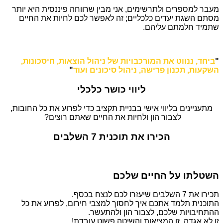
מעבר למספרים ולתרשימים, אני מבין שרווחה פיננסית היא יותר
מסתם השגת יעדים כלכליים; זה לאפשר לכם לחיות את החיים
שתמיד חלמתם עליהם.
"
ביחד, ננווט את המורכבויות של ניהול הוצאות, חיסכונות,
השקעות, תכנון פרישה, ניהול סיכונים ועוד
"
ליווי כושר כלכלי
מתעניינים בליווי אישי בבניית תקציב כדי לפרוע את כל החובות,
לצבור הון ולחיות את החיים שאתם רוצים?
הכירו את תוכנית 7 השלבים
השטלתו על החיים שלכם
תכירו את 7 השלבים שיעזרו לכם לנצח בכסף.
התוכנית תלמד אתכם איך לחסוך למצבי חירום, לפרוע את כל
ההתחיבויות שלכם, לצבור הון ולהתעשר.
זו לא אגדה, זו המציאות והשיטה פשוט עובדת!