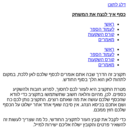
דלג לתוכן
כסף איך לנצח את המשחק
ראשי
לעמוד הספר
קורס השקעות
מאמרים
ראשי
לעמוד הספר
קורס השקעות
מאמרים
תקציב זה הדרך שבה אתם אומרים לכסף שלכם לאן ללכת, במקום
לתהות לאן הוא הלך בסוף החודש.
מטרת התקציב היא לעזור לכם לחסוך, לפרוע חובות ולהשקיע
כספים. לכן, מהיום והלאה חשוב שתשתמשו בתקציב כדי לוודא
שהכסף שלכם עושה את מה שאתם רוצים. התקציב נותן לכם כח
ושם אתכם בכיסא הנהג. אין סיבה שאף אחד אחר ישלוט על הכסף
שלכם חוץ ממכם.
כדי לקבל את קובץ העזר לתקציב החודשי, כל מה שצריך לעשות זה
להשאיר פרטים והקובץ ישלח אליכם ישירות למייל.