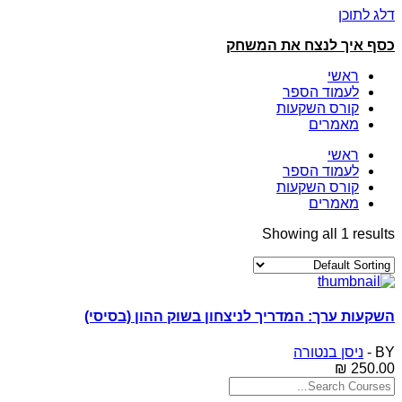
דלג לתוכן
כסף איך לנצח את המשחק
ראשי
לעמוד הספר
קורס השקעות
מאמרים
ראשי
לעמוד הספר
קורס השקעות
מאמרים
Showing all
1
results
השקעות ערך: המדריך לניצחון בשוק ההון (בסיסי)
BY -
ניסן בנטורה
₪
250.00