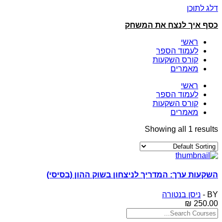
דלג לתוכן
כסף איך לנצח את המשחק
ראשי
לעמוד הספר
קורס השקעות
מאמרים
ראשי
לעמוד הספר
קורס השקעות
מאמרים
Showing all
1
results
השקעות ערך: המדריך לניצחון בשוק ההון (בסיסי)
BY -
ניסן בנטורה
₪
250.00