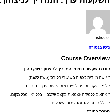
השקעות ערך: המדריך לניצחון ב
Instructor
ניסן בנטורה
Course Overview
קורס השקעות בסיסי: המדריך לניצחון בשוק ההון
* גישה מיידית לצפיה בשיעורי הקורס (גישה לשנה).
* לימוד עקרונות ניהול פיננסי והשקעות ערך בסיסיות.
* מתאים ללמידה עצמאית בקצב שלכם – בכל זמן ומכל מקום.
* כולל חומרי עזר ומחשבוני השקעות.
מטרת הקורס: