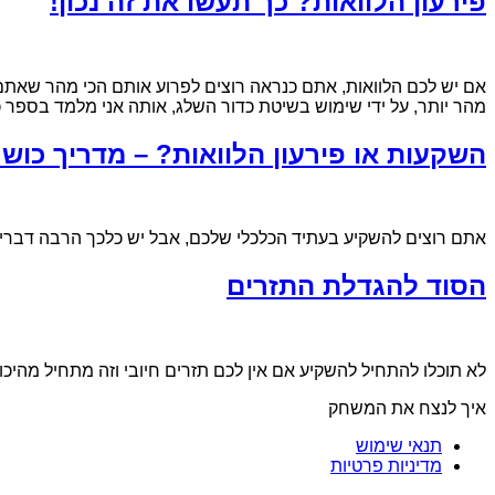
פירעון הלוואות? כך תעשו את זה נכון!
אם יש לכם הלוואות, אתם כנראה רוצים לפרוע אותם הכי מהר שאתם 
מהר יותר, על ידי שימוש בשיטת כדור השלג, אותה אני מלמד בספר
השקעות או פירעון הלוואות? – מדריך כושר
אתם רוצים להשקיע בעתיד הכלכלי שלכם, אבל יש כלכך הרבה דברים ל
הסוד להגדלת התזרים
לא תוכלו להתחיל להשקיע אם אין לכם תזרים חיובי וזה מתחיל מה
איך לנצח את המשחק
תנאי שימוש
מדיניות פרטיות